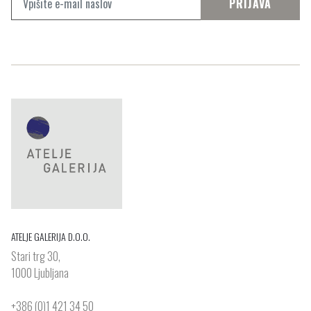
PRIJAVA
ATELJE GALERIJA D.O.O.
Stari trg 30,
1000 Ljubljana
+386 (0)1 421 34 50