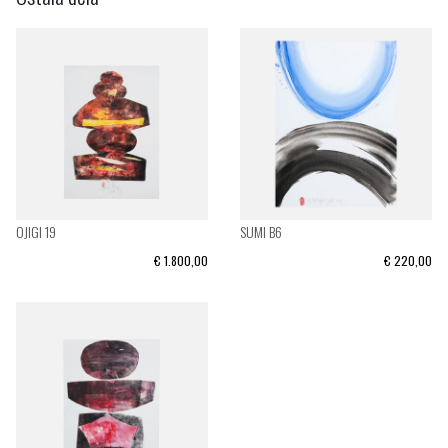
OJIGI 19
SUMI B6
€ 1.800,00
€ 220,00