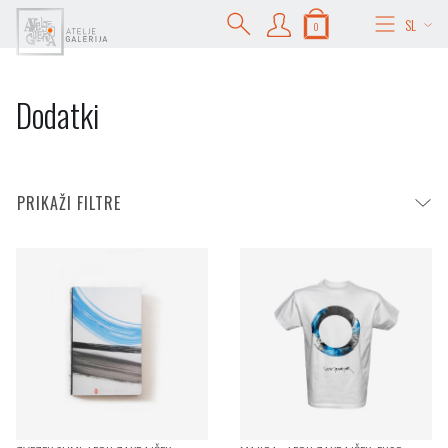
SL
0
Dodatki
PRIKAŽI FILTRE