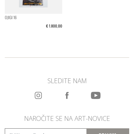
OJIGI 16
€ 1.800,00
SLEDITE NAM
NAROČITE SE NA ART-NOVICE