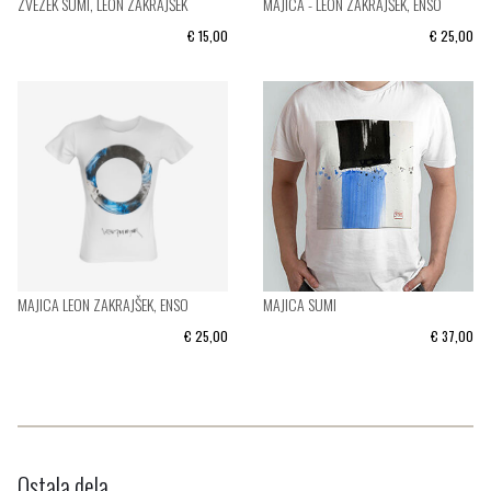
ZVEZEK SUMI, LEON ZAKRAJŠEK
MAJICA - LEON ZAKRAJŠEK, ENSO
€ 15,00
€ 25,00
MAJICA LEON ZAKRAJŠEK, ENSO
MAJICA SUMI
€ 25,00
€ 37,00
Ostala dela