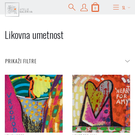
SL
0
Likovna umetnost
PRIKAŽI FILTRE