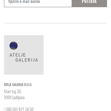
PRIJAVA
ATELJE GALERIJA D.O.O.
Stari trg 30,
1000 Ljubljana
+386 (0)1 421 34 50